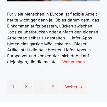
Für viele Menschen in Europa ist flexible Arbeit
heute wichtiger denn je. Ob es darum geht, das
Einkommen aufzubessern, Lücken zwischen
Jobs zu überbrücken oder einfach den eigenen
Arbeitstag selbst zu gestalten – Liefer-Apps
bieten einzigartige Möglichkeiten. Dieser
Artikel stellt die beliebtesten Liefer-Apps in
Europa vor und konzentriert sich dabei auf
diejenigen, die die meiste …
Weiterlesen
Seite
Seite
Seite
1
2
…
9
Weiter
→