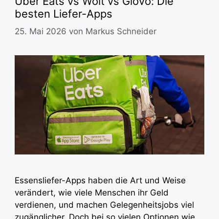
Uber Eats vs Wolt vs Glovo: Die
besten Liefer-Apps
25. Mai 2026
von
Markus Schneider
Essensliefer-Apps haben die Art und Weise
verändert, wie viele Menschen ihr Geld
verdienen, und machen Gelegenheitsjobs viel
zugänglicher. Doch bei so vielen Optionen wie