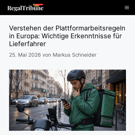
Zum
Me
Inhalt
springen
Verstehen der Plattformarbeitsregeln
in Europa: Wichtige Erkenntnisse für
Lieferfahrer
25. Mai 2026
von
Markus Schneider