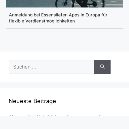
Anmeldung bei Essensliefer-Apps in Europa für
flexible Verdienstmöglichkeiten
Suchen
nach:
Neueste Beiträge
Sichern Sie Sich Digitale Coupons und Sparen
Beim Einkauf