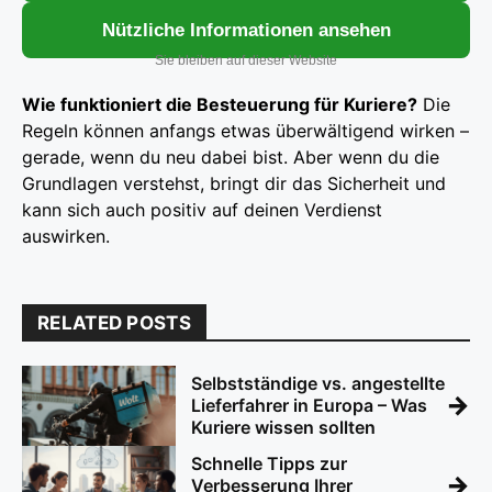
Nützliche Informationen ansehen
Sie bleiben auf dieser Website
Wie funktioniert die Besteuerung für Kuriere?
Die
Regeln können anfangs etwas überwältigend wirken –
gerade, wenn du neu dabei bist. Aber wenn du die
Grundlagen verstehst, bringt dir das Sicherheit und
kann sich auch positiv auf deinen Verdienst
auswirken.
RELATED POSTS
Selbstständige vs. angestellte
→
Lieferfahrer in Europa – Was
Kuriere wissen sollten
Schnelle Tipps zur
→
Verbesserung Ihrer