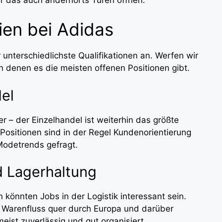
ien bei Adidas
r unterschiedlichste Qualifikationen an. Werfen wir
in denen es die meisten offenen Positionen gibt.
el
er – der Einzelhandel ist weiterhin das größte
 Positionen sind in der Regel Kundenorientierung
Modetrends gefragt.
nd Lagerhaltung
n könnten Jobs in der Logistik interessant sein.
n Warenfluss quer durch Europa und darüber
eist zuverlässig und gut organisiert.