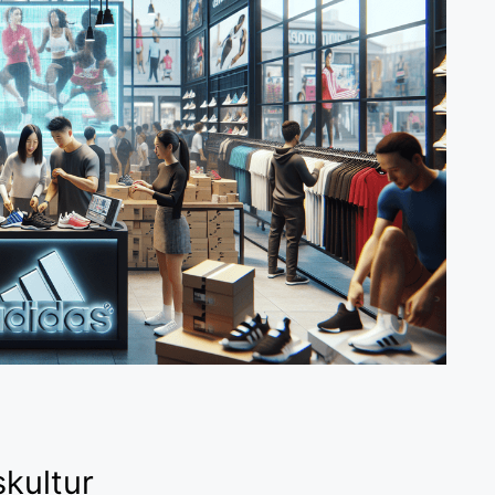
skultur