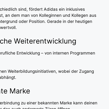
edlich sind, fördert Adidas ein inklusives
 ist, an dem man von Kolleginnen und Kollegen aus
ntergrund oder Position. Gerade in der heutigen
 wertvoll.
liche Weiterentwicklung
 berufliche Entwicklung – von internen Programmen
chen Weiterbildungsinitiativen, wobei der Zugang
 abhängt.
nte Marke
 Verbindung zu einer bekannten Marke kann deinen
ir das auch andernorts Türen öffnen.