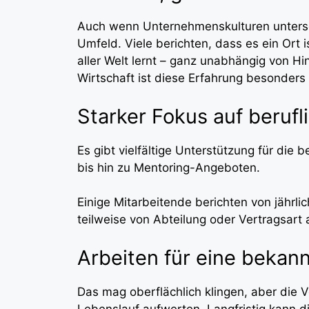
Auch wenn Unternehmenskulturen unterschi
Umfeld. Viele berichten, dass es ein Ort
aller Welt lernt – ganz unabhängig von Hi
Wirtschaft ist diese Erfahrung besonders
Starker Fokus auf beruf
Es gibt vielfältige Unterstützung für die
bis hin zu Mentoring-Angeboten.
Einige Mitarbeitende berichten von jährli
teilweise von Abteilung oder Vertragsart
Arbeiten für eine bekan
Das mag oberflächlich klingen, aber die
Lebenslauf aufwerten. Langfristig kann d