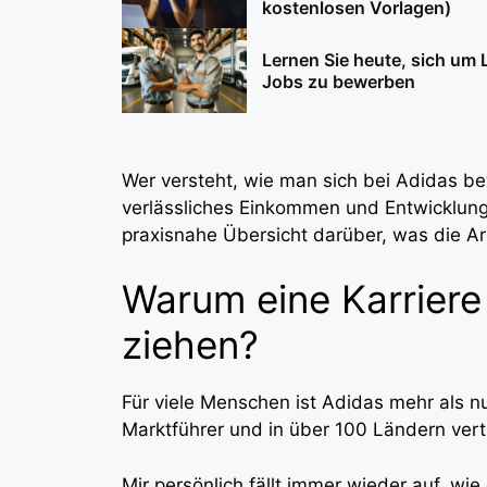
kostenlosen Vorlagen)
Lernen Sie heute, sich um
Jobs zu bewerben
Wer versteht, wie man sich bei Adidas be
verlässliches Einkommen und Entwicklungs
praxisnahe Übersicht darüber, was die Ar
Warum eine Karriere
ziehen?
Für viele Menschen ist Adidas mehr als n
Marktführer und in über 100 Ländern ver
Mir persönlich fällt immer wieder auf, wi