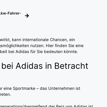
 Lkw-Fahrer-
→
wirbt, kann internationale Chancen, ein
möglichkeiten nutzen. Hier finden Sie eine
beit bei Adidas für Sie bedeuten könnte.
 bei Adidas in Betracht
ur eine Sportmarke – das Unternehmen ist
treten.
e generationsübergreifend der Reiz von Adidas ist.