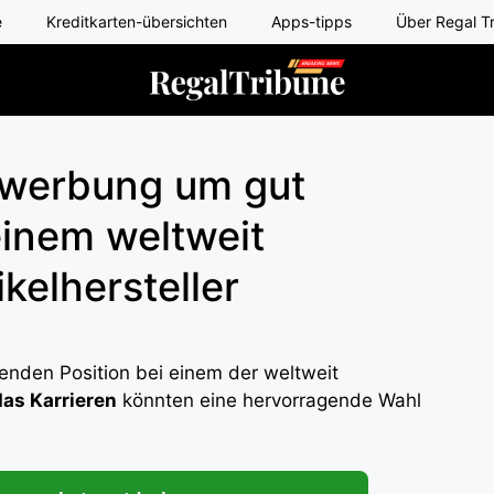
e
Kreditkarten-übersichten
Apps-tipps
Über Regal T
ewerbung um gut
einem weltweit
kelhersteller
lenden Position bei einem der weltweit
as Karrieren
könnten eine hervorragende Wahl