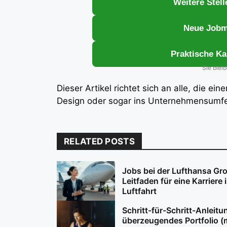
Weitere Stel
Neue Jobmö
Praktische Ka
Sie blei
Dieser Artikel richtet sich an alle, die ei
Design oder sogar ins Unternehmensumfe
RELATED POSTS
Jobs bei der Lufthansa Gr
Leitfaden für eine Karriere 
Luftfahrt
Schritt-für-Schritt-Anleitun
überzeugendes Portfolio (