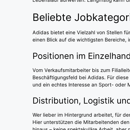
Beliebte Jobkategor
Adidas bietet eine Vielzahl von Stellen fü
einen Blick auf die wichtigsten Bereiche, 
Positionen im Einzelhand
Vom Verkaufsmitarbeiter bis zum Filialleit
Beschäftigungsfeld bei Adidas. Für diese
und ein echtes Interesse an Sport- oder 
Distribution, Logistik u
Wer lieber im Hintergrund arbeitet, für de
Hier unterstützen die Mitarbeitenden de
hinaus – keine spektakuläre Arbeit, aber m