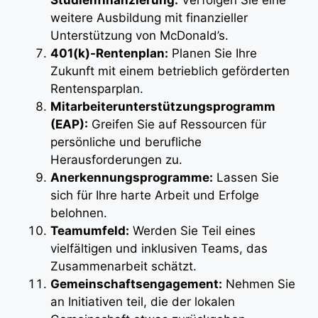
Studienfinanzierung:
Verfolgen Sie eine
weitere Ausbildung mit finanzieller
Unterstützung von McDonald’s.
401(k)-Rentenplan:
Planen Sie Ihre
Zukunft mit einem betrieblich geförderten
Rentensparplan.
Mitarbeiterunterstützungsprogramm
(EAP):
Greifen Sie auf Ressourcen für
persönliche und berufliche
Herausforderungen zu.
Anerkennungsprogramme:
Lassen Sie
sich für Ihre harte Arbeit und Erfolge
belohnen.
Teamumfeld:
Werden Sie Teil eines
vielfältigen und inklusiven Teams, das
Zusammenarbeit schätzt.
Gemeinschaftsengagement:
Nehmen Sie
an Initiativen teil, die der lokalen