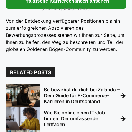
Praktische Karrierechancen ansehen
Sie bleiben auf dieser Website
Von der Entdeckung verfügbarer Positionen bis hin
zum erfolgreichen Absolvieren des
Bewerbungsprozesses stehen wir Ihnen zur Seite, um
Ihnen zu helfen, den Weg zu beschreiten und Teil der
globalen Goldenen Bögen-Community zu werden.
RELATED POSTS
So bewirbst du dich bei Zalando –
→
Dein Guide für E-Commerce-
Karrieren in Deutschland
Wie Sie online einen IT-Job
→
finden: Der umfassende
Leitfaden