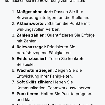
So machen Sie Ihre Bewerbung zum Glänzen:
Maßgeschneidert:
Passen Sie Ihre
Bewerbung intelligent an die Stelle an.
Aktionswörter:
Starten Sie Punkte mit
wirkungsvollen Verben.
Zahlen zählen:
Quantifizieren Sie Erfolge
mit Zahlen.
Relevanzregel:
Priorisieren Sie
berufsbezogene Fähigkeiten.
Evidenzbasiert:
Teilen Sie konkrete
Beispiele.
Wachstum zeigen:
Zeigen Sie die
Entwicklung Ihrer Fähigkeiten.
Soft Skills zählen:
Heben Sie
Kommunikation, Teamwork usw. hervor.
Punktieren:
Halten Sie Punkte prägnant
und klar.