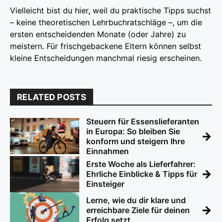
Vielleicht bist du hier, weil du praktische Tipps suchst
– keine theoretischen Lehrbuchratschläge –, um die
ersten entscheidenden Monate (oder Jahre) zu
meistern. Für frischgebackene Eltern können selbst
kleine Entscheidungen manchmal riesig erscheinen.
RELATED POSTS
Steuern für Essenslieferanten
in Europa: So bleiben Sie
→
konform und steigern Ihre
Einnahmen
Erste Woche als Lieferfahrer:
→
Ehrliche Einblicke & Tipps für
Einsteiger
Lerne, wie du dir klare und
→
erreichbare Ziele für deinen
Erfolg setzt