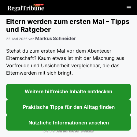
Zum
Me
Inhalt
springen
Eltern werden zum ersten Mal – Tipps
und Ratgeber
Markus Schneider
22. Mai 2026
von
Stehst du zum ersten Mal vor dem Abenteuer
Elternschaft? Kaum etwas ist mit der Mischung aus
Vorfreude und Unsicherheit vergleichbar, die das
Elternwerden mit sich bringt.
Weitere hilfreiche Inhalte entdecken
Praktische Tipps für den Alltag finden
Nützliche Informationen ansehen
Sie bleiben auf dieser Website