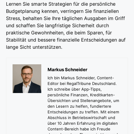
Lernen Sie smarte Strategien für die persönliche
Budgetplanung kennen, verringern Sie finanziellen
Stress, behalten Sie Ihre täglichen Ausgaben im Griff
und schaffen Sie langfristige Sicherheit durch
praktische Gewohnheiten, die beim Sparen, für
Stabilität und bessere finanzielle Entscheidungen auf
lange Sicht unterstützen.
Markus Schneider
Ich bin Markus Schneider, Content-
Editor bei RegalTribune Deutschland.
Ich schreibe über App-Tipps,
persönliche Finanzen, Kreditkarten-
Übersichten und Stellenangebote, um
den Lesern zu helfen, fundiertere
Entscheidungen zu treffen. Mit einem
Abschluss in Betriebswirtschaft und
über 10 Jahren Erfahrung im digitalen
Content-Bereich habe ich Freude