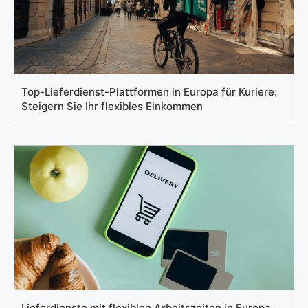
Top-Lieferdienst-Plattformen in Europa für Kuriere:
Steigern Sie Ihr flexibles Einkommen
Lieferdienste mit flexiblen Arbeitszeiten in Europa