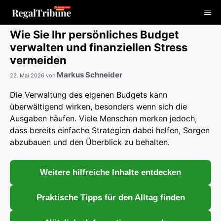
Zum
Me
Inhalt
springen
Wie Sie Ihr persönliches Budget
verwalten und finanziellen Stress
vermeiden
Markus Schneider
22. Mai 2026
von
Die Verwaltung des eigenen Budgets kann
überwältigend wirken, besonders wenn sich die
Ausgaben häufen. Viele Menschen merken jedoch,
dass bereits einfache Strategien dabei helfen, Sorgen
abzubauen und den Überblick zu behalten.
Weitere hilfreiche Inhalte entdecken
Praktische Tipps für den Alltag finden