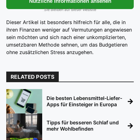
Nützliche Informationen ansehen
Sie bleiben auf dieser Website
Dieser Artikel ist besonders hilfreich für alle, die in
ihren Finanzen weniger auf Vermutungen angewiesen
sein möchten und sich nach einer unkomplizierten,
umsetzbaren Methode sehnen, um das Budgetieren
ohne zusätzlichen Stress anzugehen.
RELATED POSTS
Die besten Lebensmittel-Liefer-
→
Apps für Einsteiger in Europa
Tipps für besseren Schlaf und
→
mehr Wohlbefinden