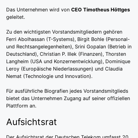
Das Unternehmen wird von
CEO Timotheus Höttges
geleitet.
Zu den wichtigsten Vorstandsmitgliedern gehören
Ferri Abolhassan (T-Systems), Birgit Bohle (Personal-
und Rechtsangelegenheiten), Srini Gopalan (Betrieb in
Deutschland), Christian P. Illek (Finanzen), Thorsten
Langheim (USA und Konzernentwicklung), Dominique
Leroy (Europäische Niederlassungen) und Claudia
Nemat (Technologie und Innovation).
Für ausführliche Biografien jedes Vorstandsmitglieds
bietet das Unternehmen Zugang auf seiner offiziellen
Plattform an.
Aufsichtsrat
Der Aufsichtsrat der Deutschen Telekom umfasst 20