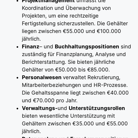
Projektmanagement
umfasst die
Koordination und Überwachung von
Projekten, um eine rechtzeitige
Fertigstellung sicherzustellen. Die Gehälter
liegen zwischen €55.000 und €100.000
jährlich.
Finanz
– und
Buchhaltungspositionen
sind
zuständig für Finanzplanung, Analyse und
Berichterstattung. Sie bieten jährliche
Gehälter von €50.000 bis €85.000.
Personalwesen
verwaltet Rekrutierung,
Mitarbeiterbeziehungen und HR-Prozesse.
Die Gehaltsspanne liegt zwischen €40.000
und €70.000 pro Jahr.
Verwaltungs-
und
Unterstützungsrollen
bieten wesentliche Unterstützung mit
Gehältern zwischen €35.000 und €55.000
jährlich.