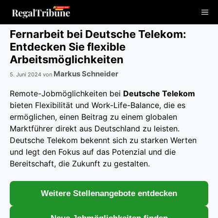
Zum
Me
Inhalt
springen
Fernarbeit bei Deutsche Telekom:
Entdecken Sie flexible
Arbeitsmöglichkeiten
Markus Schneider
5. Juni 2024
von
Remote-Jobmöglichkeiten bei
Deutsche Telekom
bieten Flexibilität und Work-Life-Balance, die es
ermöglichen, einen Beitrag zu einem globalen
Marktführer direkt aus Deutschland zu leisten.
Deutsche Telekom bekennt sich zu starken Werten
und legt den Fokus auf das Potenzial und die
Bereitschaft, die Zukunft zu gestalten.
Weitere Stellenangebote entdecken