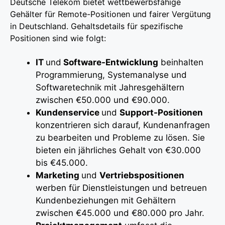
Deutsche Telekom bietet wettbewerbsfähige
Gehälter für Remote-Positionen und fairer Vergütung
in Deutschland. Gehaltsdetails für spezifische
Positionen sind wie folgt:
IT
und
Software-Entwicklung
beinhalten
Programmierung, Systemanalyse und
Softwaretechnik mit Jahresgehältern
zwischen €50.000 und €90.000.
Kundenservice
und
Support-Positionen
konzentrieren sich darauf, Kundenanfragen
zu bearbeiten und Probleme zu lösen. Sie
bieten ein jährliches Gehalt von €30.000
bis €45.000.
Marketing
und
Vertriebspositionen
werben für Dienstleistungen und betreuen
Kundenbeziehungen mit Gehältern
zwischen €45.000 und €80.000 pro Jahr.