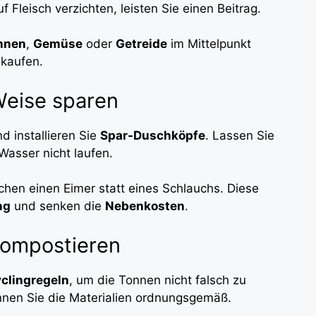
Fleisch verzichten, leisten Sie einen Beitrag.
hnen
,
Gemüse
oder
Getreide
im Mittelpunkt
nkaufen.
Weise sparen
 installieren Sie
Spar-Duschköpfe
. Lassen Sie
asser nicht laufen.
hen einen Eimer statt eines Schlauchs. Diese
ng
und senken die
Nebenkosten
.
 kompostieren
clingregeln
, um die Tonnen nicht falsch zu
ennen Sie die Materialien ordnungsgemäß.