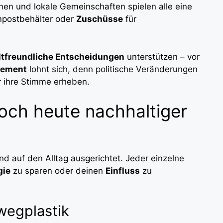
nen und lokale Gemeinschaften spielen alle eine
mpostbehälter oder
Zuschüsse
für
tfreundliche Entscheidungen
unterstützen – vor
gement
lohnt sich, denn politische Veränderungen
 ihre Stimme erheben.
och heute nachhaltiger
und auf den Alltag ausgerichtet. Jeder einzelne
gie
zu sparen oder deinen
Einfluss
zu
nwegplastik