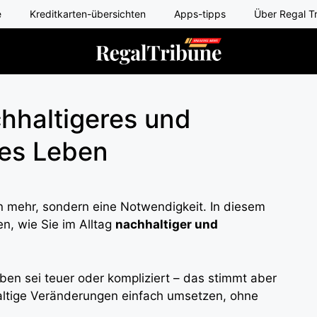
e
Kreditkarten-übersichten
Apps-tipps
Über Regal T
chhaltigeres und
res Leben
on mehr, sondern eine Notwendigkeit. In diesem
en, wie Sie im Alltag
nachhaltiger und
en sei teuer oder kompliziert – das stimmt aber
haltige Veränderungen einfach umsetzen, ohne