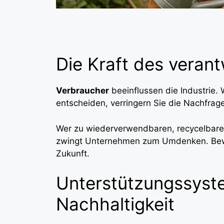
Die Kraft des veran
Verbraucher
beeinflussen die Industrie. 
entscheiden, verringern Sie die Nachfra
Wer zu wiederverwendbaren, recycelbar
zwingt Unternehmen zum Umdenken. Bewu
Zukunft.
Unterstützungssyst
Nachhaltigkeit