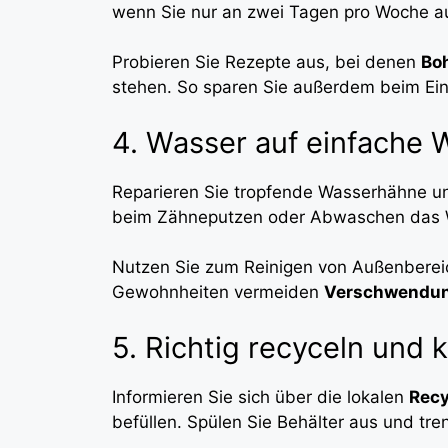
wenn Sie nur an zwei Tagen pro Woche auf 
Probieren Sie Rezepte aus, bei denen
Bo
stehen. So sparen Sie außerdem beim Ei
4. Wasser auf einfache 
Reparieren Sie tropfende Wasserhähne und
beim Zähneputzen oder Abwaschen das W
Nutzen Sie zum Reinigen von Außenbereic
Gewohnheiten vermeiden
Verschwendu
5. Richtig recyceln und
Informieren Sie sich über die lokalen
Recy
befüllen. Spülen Sie Behälter aus und tr