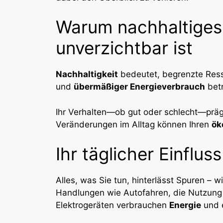
Warum nachhaltiges 
unverzichtbar ist
Nachhaltigkeit
bedeutet, begrenzte Res
und
übermäßiger Energieverbrauch
betr
Ihr Verhalten—ob gut oder schlecht—prägt
Veränderungen im Alltag können Ihren
ök
Ihr täglicher Einflus
Alles, was Sie tun, hinterlässt Spuren – w
Handlungen wie Autofahren, die Nutzung 
Elektrogeräten verbrauchen
Energie
und 