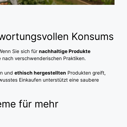
twortungsvollen Konsums
Wenn Sie sich für
nachhaltige Produkte
ge nach verschwenderischen Praktiken.
en und
ethisch hergestellten
Produkten greift,
sstes Einkaufen unterstützt eine saubere
eme für mehr