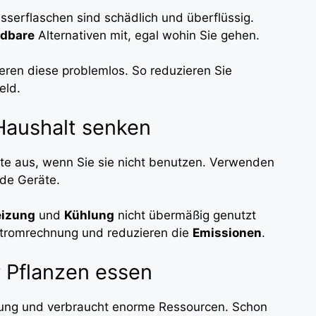
sserflaschen sind schädlich und überflüssig.
dbare
Alternativen mit, egal wohin Sie gehen.
eren diese problemlos. So reduzieren Sie
eld.
Haushalt senken
äte aus, wenn Sie sie nicht benutzen. Verwenden
de Geräte.
izung
und
Kühlung
nicht übermäßig genutzt
tromrechnung und reduzieren die
Emissionen
.
r Pflanzen essen
ng und verbraucht enorme Ressourcen. Schon