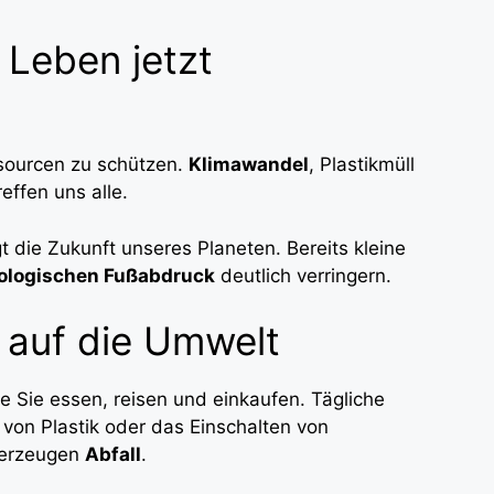
Leben jetzt
sourcen zu schützen.
Klimawandel
, Plastikmüll
effen uns alle.
 die Zukunft unseres Planeten. Bereits kleine
ologischen Fußabdruck
deutlich verringern.
s auf die Umwelt
ie Sie essen, reisen und einkaufen. Tägliche
von Plastik oder das Einschalten von
erzeugen
Abfall
.