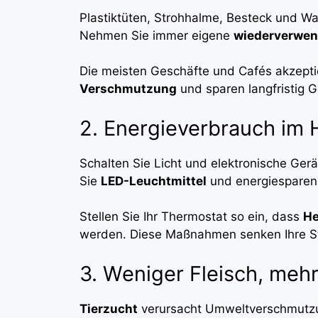
Plastiktüten, Strohhalme, Besteck und Wa
Nehmen Sie immer eigene
wiederverwen
Die meisten Geschäfte und Cafés akzepti
Verschmutzung
und sparen langfristig G
2. Energieverbrauch im 
Schalten Sie Licht und elektronische Ger
Sie
LED-Leuchtmittel
und energiesparen
Stellen Sie Ihr Thermostat so ein, dass
He
werden. Diese Maßnahmen senken Ihre S
3. Weniger Fleisch, meh
Tierzucht
verursacht Umweltverschmutzu