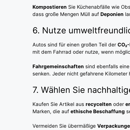
Kompostieren
Sie Küchenabfälle wie Obs
dass große Mengen Müll auf
Deponien
la
6. Nutze umweltfreundli
Autos sind für einen großen Teil der
CO₂-
mit dem Fahrrad oder nutze, wenn mögli
Fahrgemeinschaften
sind ebenfalls eine
senken. Jeder nicht gefahrene Kilometer h
7. Wählen Sie nachhalti
Kaufen Sie Artikel aus
recycelten
oder
e
Marken, die auf
ethische Beschaffung
s
Vermeiden Sie übermäßige
Verpackung