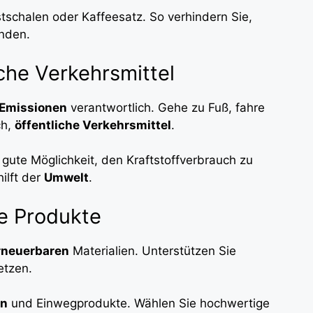
tschalen oder Kaffeesatz. So verhindern Sie,
nden.
che Verkehrsmittel
Emissionen
verantwortlich. Gehe zu Fuß, fahre
ch,
öffentliche Verkehrsmittel
.
 gute Möglichkeit, den Kraftstoffverbrauch zu
ilft der
Umwelt
.
ge Produkte
rneuerbaren
Materialien. Unterstützen Sie
etzen.
en
und Einwegprodukte. Wählen Sie hochwertige