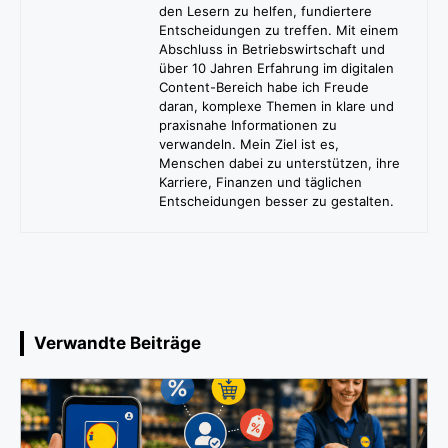
den Lesern zu helfen, fundiertere
Entscheidungen zu treffen. Mit einem
Abschluss in Betriebswirtschaft und
über 10 Jahren Erfahrung im digitalen
Content-Bereich habe ich Freude
daran, komplexe Themen in klare und
praxisnahe Informationen zu
verwandeln. Mein Ziel ist es,
Menschen dabei zu unterstützen, ihre
Karriere, Finanzen und täglichen
Entscheidungen besser zu gestalten.
Verwandte Beiträge