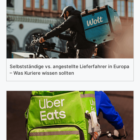
Selbstständige vs. angestellte Lieferfahrer in Europa
– Was Kuriere wissen sollten