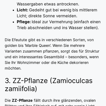
Wassergaben etwas antrocknen.
Licht:
Gedeiht gut bei wenig bis mittlerem
Licht; direkte Sonne vermeiden.
Pflege:
Ideal zur Vermehrung (einfach einen
Trieb abschneiden und ins Wasser stellen).
Die Efeutute gibt es in verschiedenen Sorten, von
golden bis ‘Marble Queen’. Wenn Sie mehrere
Varianten zusammen pflanzen, sorgt das für Struktur
und ein interessantes Gesamtbild – besonders, wenn
Sie Ihr Wohnzimmer oder die Küche dekorieren
möchten.
3. ZZ-Pflanze (Zamioculcas
zamiifolia)
Die
ZZ-Pflanze
fällt durch ihre glänzenden, ovalen
Blätter und ihre Fähigkeit auf, mit sehr wenig Licht