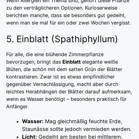
Wenn Allergien ein Thema sind, gehört diese Pflanze
zu den verträglicheren Optionen. Kurioserweise
berichten manche, dass sie besonders gut gedeiht,
wenn man sie mal für ein oder zwei Wochen vergisst.
5. Einblatt (Spathiphyllum)
Für alle, die eine blühende Zimmerpflanze
bevorzugen, bringt das
Einblatt
elegante weiße
Blüten, die schön mit dem satten Grün der Blätter
kontrastieren. Zwar ist es etwas empfindlicher
gegenüber Vernachlässigung, macht aber durch
leichtes Herabhängen der Blätter darauf aufmerksam,
wenn es Wasser benötigt – besonders praktisch für
Anfänger.
Wasser:
Mag gleichmäßig feuchte Erde,
Staunässe sollte jedoch vermieden werden.
Licht:
Gedeiht am besten bei mittlerem,