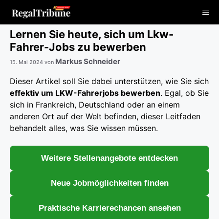
Zum
Me
Inhalt
springen
Lernen Sie heute, sich um Lkw-
Fahrer-Jobs zu bewerben
Markus Schneider
15. Mai 2024
von
Dieser Artikel soll Sie dabei unterstützen, wie Sie sich
effektiv um LKW-Fahrerjobs bewerben
. Egal, ob Sie
sich in Frankreich, Deutschland oder an einem
anderen Ort auf der Welt befinden, dieser Leitfaden
behandelt alles, was Sie wissen müssen.
Weitere Stellenangebote entdecken
Neue Jobmöglichkeiten finden
Praktische Karrierechancen ansehen