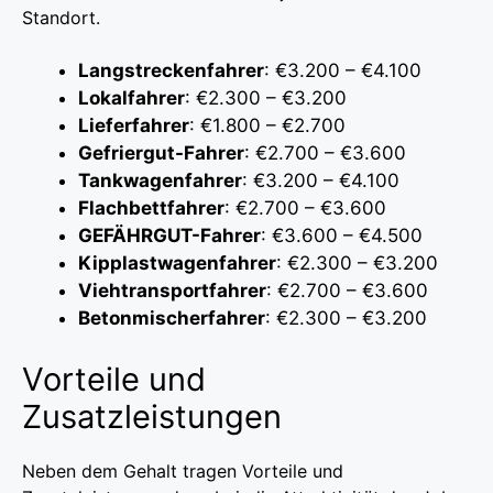
Standort.
Langstreckenfahrer
: €3.200 – €4.100
Lokalfahrer
: €2.300 – €3.200
Lieferfahrer
: €1.800 – €2.700
Gefriergut-Fahrer
: €2.700 – €3.600
Tankwagenfahrer
: €3.200 – €4.100
Flachbettfahrer
: €2.700 – €3.600
GEFÄHRGUT-Fahrer
: €3.600 – €4.500
Kipplastwagenfahrer
: €2.300 – €3.200
Viehtransportfahrer
: €2.700 – €3.600
Betonmischerfahrer
: €2.300 – €3.200
Vorteile und
Zusatzleistungen
Neben dem Gehalt tragen Vorteile und