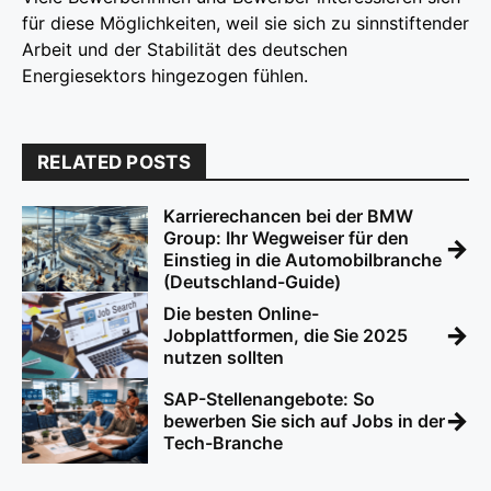
für diese Möglichkeiten, weil sie sich zu sinnstiftender
Arbeit und der Stabilität des deutschen
Energiesektors hingezogen fühlen.
RELATED POSTS
Karrierechancen bei der BMW
Group: Ihr Wegweiser für den
→
Einstieg in die Automobilbranche
(Deutschland-Guide)
Die besten Online-
→
Jobplattformen, die Sie 2025
nutzen sollten
SAP-Stellenangebote: So
→
bewerben Sie sich auf Jobs in der
Tech-Branche