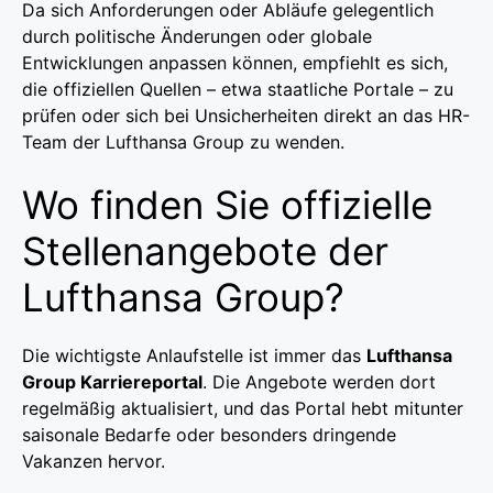
Da sich Anforderungen oder Abläufe gelegentlich
durch politische Änderungen oder globale
Entwicklungen anpassen können, empfiehlt es sich,
die offiziellen Quellen – etwa staatliche Portale – zu
prüfen oder sich bei Unsicherheiten direkt an das HR-
Team der Lufthansa Group zu wenden.
Wo finden Sie offizielle
Stellenangebote der
Lufthansa Group?
Die wichtigste Anlaufstelle ist immer das
Lufthansa
Group Karriereportal
. Die Angebote werden dort
regelmäßig aktualisiert, und das Portal hebt mitunter
saisonale Bedarfe oder besonders dringende
Vakanzen hervor.