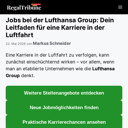
Zum
Me
Inhalt
springen
Jobs bei der Lufthansa Group: Dein
Leitfaden für eine Karriere in der
Luftfahrt
Markus Schneider
22. Mai 2026
von
Eine Karriere in der Luftfahrt zu verfolgen, kann
zunächst einschüchternd wirken – vor allem, wenn
man an etablierte Unternehmen wie die
Lufthansa
Group
denkt.
Weitere Stellenangebote entdecken
Neue Jobmöglichkeiten finden
Praktische Karrierechancen ansehen