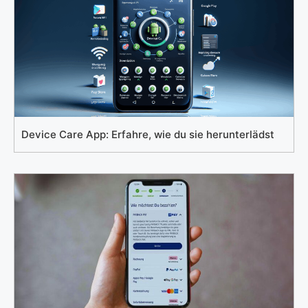
Device Care App: Erfahre, wie du sie herunterlädst