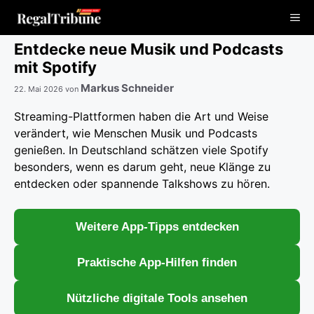
Zum
Me
Inhalt
springen
Entdecke neue Musik und Podcasts
mit Spotify
Markus Schneider
22. Mai 2026
von
Streaming-Plattformen haben die Art und Weise
verändert, wie Menschen Musik und Podcasts
genießen. In Deutschland schätzen viele Spotify
besonders, wenn es darum geht, neue Klänge zu
entdecken oder spannende Talkshows zu hören.
Weitere App-Tipps entdecken
Praktische App-Hilfen finden
Nützliche digitale Tools ansehen