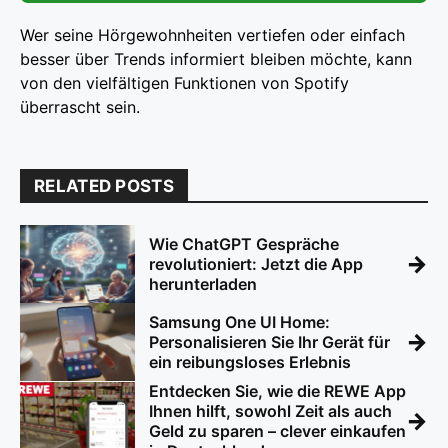
Wer seine Hörgewohnheiten vertiefen oder einfach
besser über Trends informiert bleiben möchte, kann
von den vielfältigen Funktionen von Spotify
überrascht sein.
RELATED POSTS
Wie ChatGPT Gespräche
→
revolutioniert: Jetzt die App
herunterladen
Samsung One UI Home:
→
Personalisieren Sie Ihr Gerät für
ein reibungsloses Erlebnis
Entdecken Sie, wie die REWE App
Ihnen hilft, sowohl Zeit als auch
→
Geld zu sparen – clever einkaufen