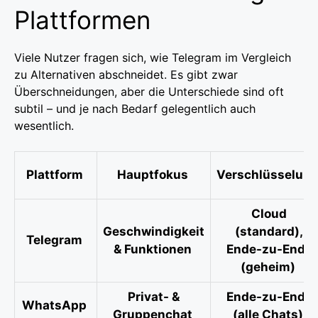
Plattformen
Viele Nutzer fragen sich, wie Telegram im Vergleich
zu Alternativen abschneidet. Es gibt zwar
Überschneidungen, aber die Unterschiede sind oft
subtil – und je nach Bedarf gelegentlich auch
wesentlich.
Plattform
Hauptfokus
Verschlüsselun
Cloud
Geschwindigkeit
(standard),
Telegram
& Funktionen
Ende-zu-Ende
(geheim)
Privat- &
Ende-zu-Ende
WhatsApp
Gruppenchat
(alle Chats)