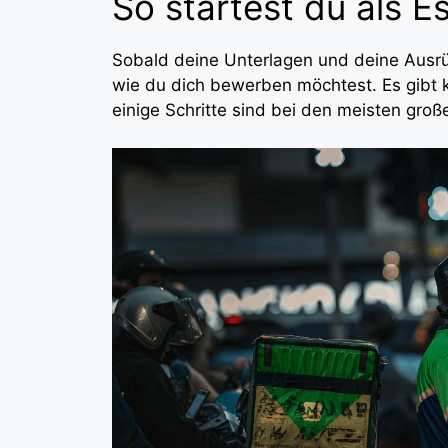
So startest du als E
Sobald deine Unterlagen und deine Ausrüst
wie du dich bewerben möchtest. Es gibt ke
einige Schritte sind bei den meisten groß