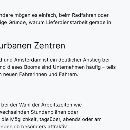
, andere mögen es einfach, beim Radfahren oder
nige Gründe, warum Lieferdienstarbeit gerade in
 urbanen Zentren
id und Amsterdam ist ein deutlicher Anstieg bei
und dieses Booms sind Unternehmen häufig – teils
h neuen Fahrerinnen und Fahrern.
t bei der Wahl der Arbeitszeiten wie
t wechselnden Stundenplänen oder
 die Möglichkeit, tagsüber, abends oder am
ebenjob besonders attraktiv.