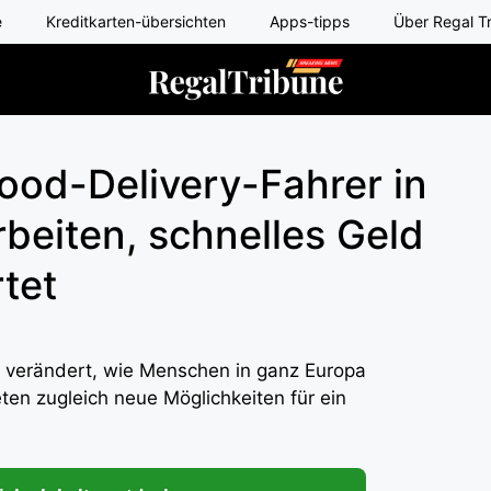
e
Kreditkarten-übersichten
Apps-tipps
Über Regal T
Food-Delivery-Fahrer in
rbeiten, schnelles Geld
tet
e verändert, wie Menschen in ganz Europa
n zugleich neue Möglichkeiten für ein