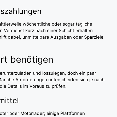
Auszahlungen
mittlerweile wöchentliche oder sogar tägliche
en Verdienst kurz nach einer Schicht erhalten
 hilft dabei, unmittelbare Ausgaben oder Sparziele
rt benötigen
herunterzuladen und loszulegen, doch ein paar
Manche Anforderungen unterscheiden sich je nach
die Details im Voraus zu prüfen.
mittel
oter oder Motorräder; einige Plattformen