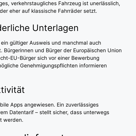
ges, verkehrstaugliches Fahrzeug ist unerlässlich,
der eher auf klassische Fahrräder setzt.
derliche Unterlagen
 ein gültiger Ausweis und manchmal auch
. Bürgerinnen und Bürger der Europäischen Union
cht-EU-Bürger sich vor einer Bewerbung
mögliche Genehmigungspflichten informieren
ivität
obile Apps angewiesen. Ein zuverlässiges
m Datentarif – stellt sicher, dass unterwegs
t werden.