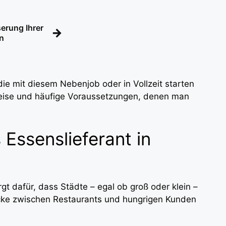
erung Ihrer
→
n
, die mit diesem Nebenjob oder in Vollzeit starten
weise und häufige Voraussetzungen, denen man
Essenslieferant in
t dafür, dass Städte – egal ob groß oder klein –
cke zwischen Restaurants und hungrigen Kunden