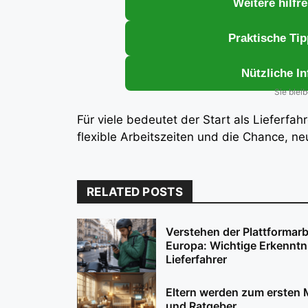
Weitere hilfr
Praktische Tip
Nützliche I
Sie blei
Für viele bedeutet der Start als Lieferfahr
flexible Arbeitszeiten und die Chance, n
RELATED POSTS
Verstehen der Plattformarb
Europa: Wichtige Erkenntn
Lieferfahrer
Eltern werden zum ersten 
und Ratgeber