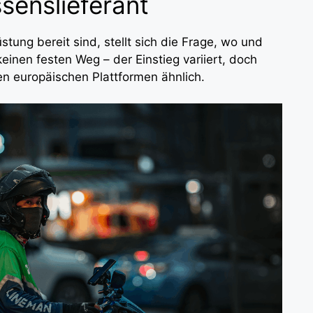
ssenslieferant
ung bereit sind, stellt sich die Frage, wo und
inen festen Weg – der Einstieg variiert, doch
en europäischen Plattformen ähnlich.